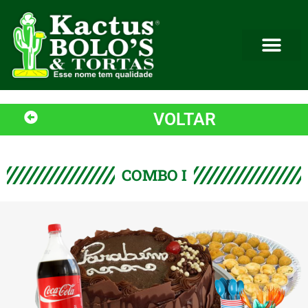
VOLTAR
COMBO I