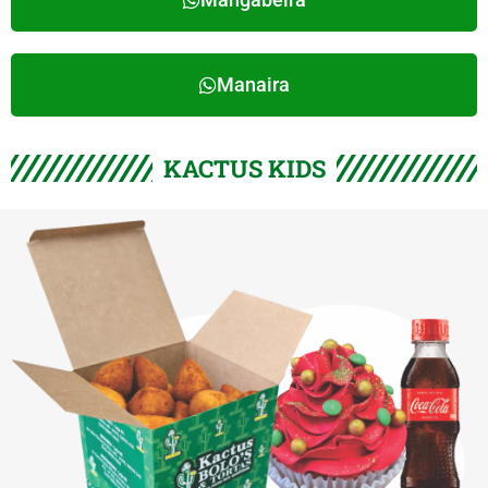
Manaira
KACTUS KIDS