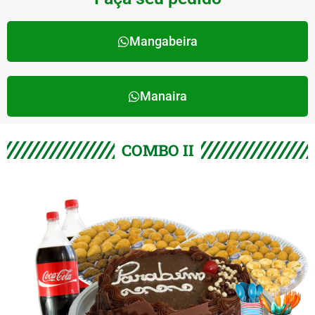
Mangabeira
Manaira
COMBO II