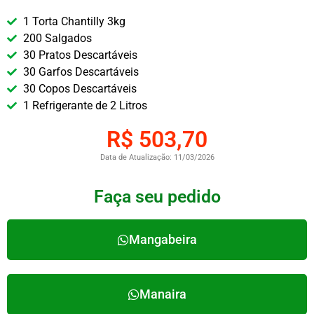
1 Torta Chantilly 3kg
200 Salgados
30 Pratos Descartáveis
30 Garfos Descartáveis
30 Copos Descartáveis
1 Refrigerante de 2 Litros
R$ 503,70
Data de Atualização: 11/03/2026
Faça seu pedido
Mangabeira
Manaira