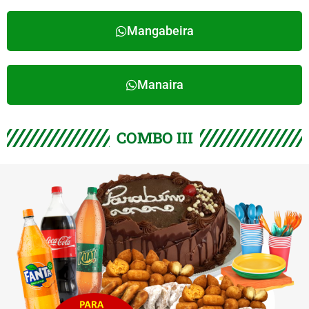
Mangabeira
Manaira
COMBO III