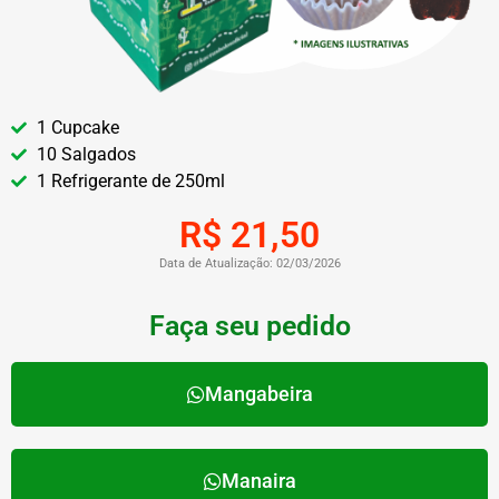
1 Cupcake
10 Salgados
1 Refrigerante de 250ml
R$ 21,50
Data de Atualização: 02/03/2026
Faça seu pedido
Mangabeira
Manaira